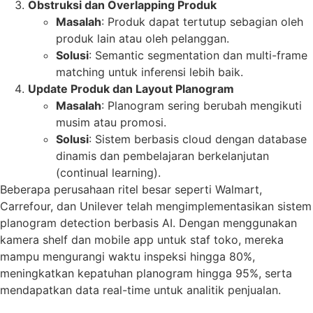
Obstruksi dan Overlapping Produk
Masalah
: Produk dapat tertutup sebagian oleh
produk lain atau oleh pelanggan.
Solusi
: Semantic segmentation dan multi-frame
matching untuk inferensi lebih baik.
Update Produk dan Layout Planogram
Masalah
: Planogram sering berubah mengikuti
musim atau promosi.
Solusi
: Sistem berbasis cloud dengan database
dinamis dan pembelajaran berkelanjutan
(continual learning).
Beberapa perusahaan ritel besar seperti Walmart,
Carrefour, dan Unilever telah mengimplementasikan sistem
planogram detection berbasis AI. Dengan menggunakan
kamera shelf dan mobile app untuk staf toko, mereka
mampu mengurangi waktu inspeksi hingga 80%,
meningkatkan kepatuhan planogram hingga 95%, serta
mendapatkan data real-time untuk analitik penjualan.