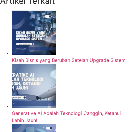
Artikel Terkait
Kisah Bisnis yang Berubah Setelah Upgrade Sistem
Generative AI Adalah Teknologi Canggih, Ketahui
Lebih Jauh!