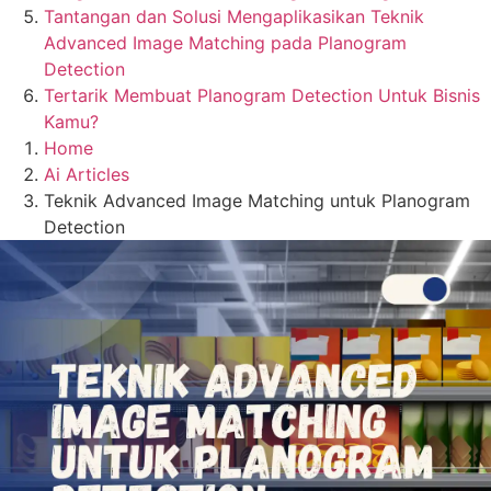
Tantangan dan Solusi Mengaplikasikan Teknik
Advanced Image Matching pada Planogram
Detection
Tertarik Membuat Planogram Detection Untuk Bisnis
Kamu?
Home
Ai Articles
Teknik Advanced Image Matching untuk Planogram
Detection