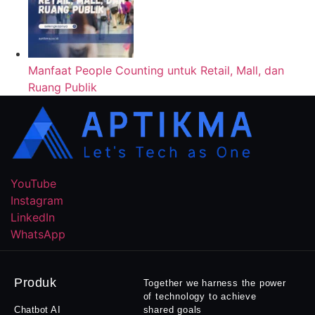
Manfaat People Counting untuk Retail, Mall, dan
Ruang Publik
YouTube
Instagram
LinkedIn
WhatsApp
Produk
Together we harness the power
of technology to achieve
Chatbot AI
shared goals