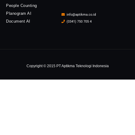
People Counting
Planogram AI
info@aptikma.co.id
Document AI
(0341) 750 705 4
Copyright © 2015 PT Aptikma Teknologi Indonesia