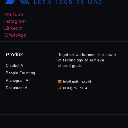
YouTube
Instagram
LinkedIn
WhatsApp
Produk
Together we harness the power
of technology to achieve
Chatbot AI
shared goals
People Counting
Planogram AI
info@aptikma.co.id
Document AI
(0341) 750 705 4