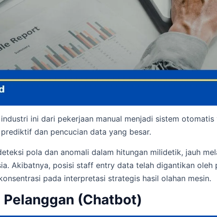
industri ini dari pekerjaan manual menjadi sistem otomatis
 prediktif dan pencucian data yang besar.
deteksi pola dan anomali dalam hitungan milidetik, jauh me
 Akibatnya, posisi staff entry data telah digantikan oleh
onsentrasi pada interpretasi strategis hasil olahan mesin.
n Pelanggan (Chatbot)