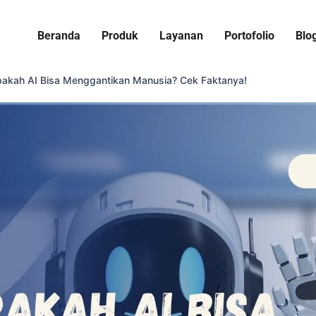
Beranda
Produk
Layanan
Portofolio
Blo
akah AI Bisa Menggantikan Manusia? Cek Faktanya!