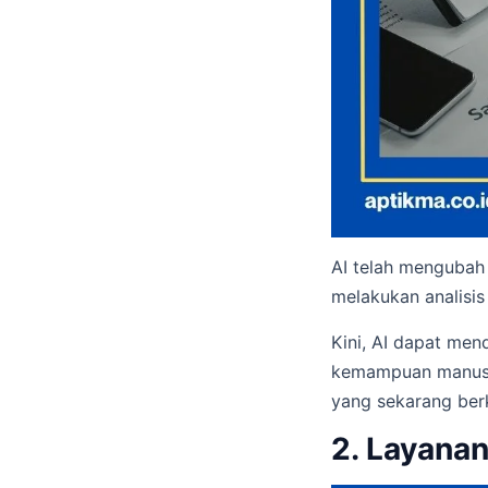
AI telah mengubah 
melakukan analisis
Kini, AI dapat men
kemampuan manusia.
yang sekarang berk
2. Layana