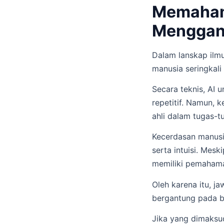
Memahami
Menggan
Dalam lanskap ilm
manusia seringkali
Secara teknis, AI 
repetitif. Namun, 
ahli dalam tugas-tu
Kecerdasan manusia
serta intuisi. Mes
memiliki pemahama
Oleh karena itu, 
bergantung pada b
Jika yang dimaksu