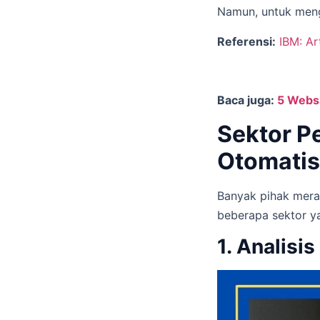
Namun, untuk mengg
Referensi:
IBM: Ar
Baca juga:
5 Websi
Sektor P
Otomatis
Banyak pihak meras
beberapa sektor ya
1. Analisis