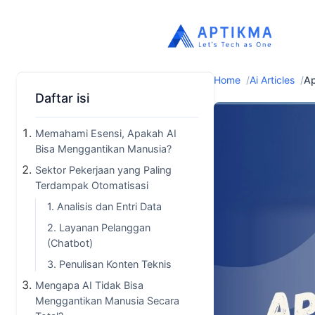
Home
Ai Articles
Ap
Daftar isi
Memahami Esensi, Apakah AI
Bisa Menggantikan Manusia?
Sektor Pekerjaan yang Paling
Terdampak Otomatisasi
1. Analisis dan Entri Data
2. Layanan Pelanggan
(Chatbot)
3. Penulisan Konten Teknis
Mengapa AI Tidak Bisa
Menggantikan Manusia Secara