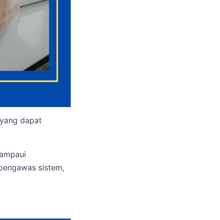
 yang dapat
lampaui
 pengawas sistem,