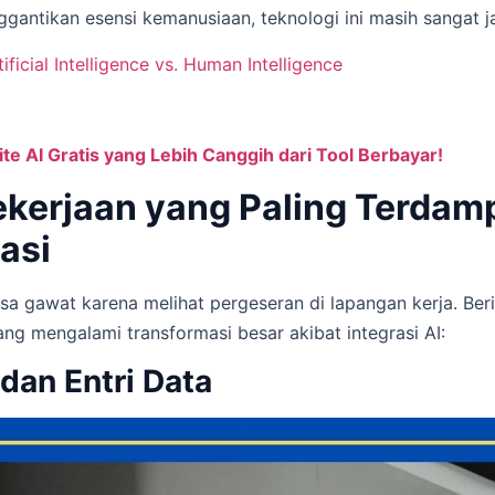
antikan esensi kemanusiaan, teknologi ini masih sangat j
tificial Intelligence vs. Human Intelligence
te AI Gratis yang Lebih Canggih dari Tool Berbayar!
ekerjaan yang Paling Terdam
asi
a gawat karena melihat pergeseran di lapangan kerja. Ber
ng mengalami transformasi besar akibat integrasi AI:
 dan Entri Data