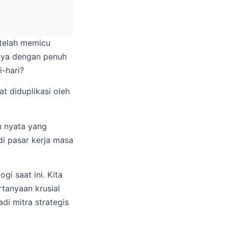
 telah memicu
anya dengan penuh
-hari?
t diduplikasi oleh
n nyata yang
di pasar kerja masa
gi saat ini. Kita
tanyaan krusial
di mitra strategis