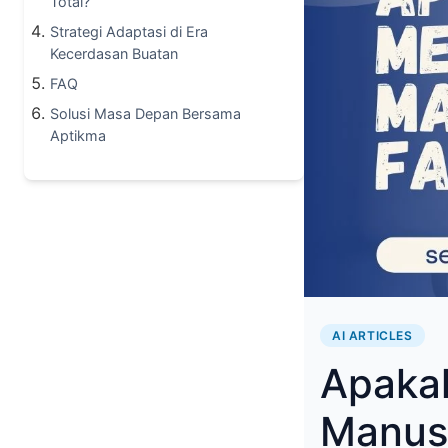
Total?
Strategi Adaptasi di Era
Kecerdasan Buatan
FAQ
Solusi Masa Depan Bersama
Aptikma
AI ARTICLES
Apakah
Manusi