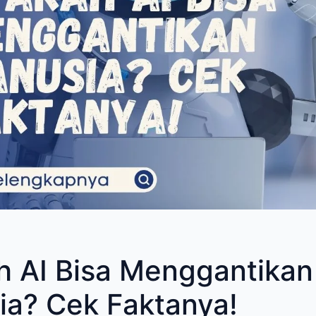
 AI Bisa Menggantikan
a? Cek Faktanya!