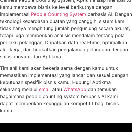
Camera People Counting System, Aptikma siap membantu
kamu membawa bisnis ke level berikutnya dengan
implementasi
People Counting System
berbasis AI. Dengan
teknologi kecerdasan buatan yang canggih, sistem kami
tidak hanya menghitung jumlah pengunjung secara akurat,
tetapi juga memberikan analisis mendalam tentang pola
perilaku pelanggan. Dapatkan data real-time, optimalkan
alur kerja, dan tingkatkan pengalaman pelanggan dengan
solusi inovatif dari Aptikma.
Tim ahli kami akan bekerja sama dengan kamu untuk
memastikan implementasi yang lancar dan sesuai dengan
kebutuhan spesifik bisnis kamu. Hubungi Aptikma
sekarang melalui
email
atau
WhatsApp
dan temukan
bagaimana people counting system berbasis AI kami
dapat memberikan keunggulan kompetitif bagi bisnis
kamu.