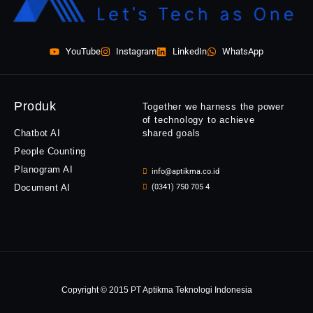
YouTube
Instagram
LinkedIn
WhatsApp
Produk
Together we harness the power
of technology to achieve
Chatbot AI
shared goals
People Counting
Planogram AI
info@aptikma.co.id
Document AI
(0341) 750 705 4
Copyright © 2015 PT Aptikma Teknologi Indonesia