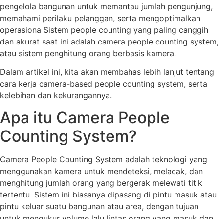
pengelola bangunan untuk memantau jumlah pengunjung,
memahami perilaku pelanggan, serta mengoptimalkan
operasiona Sistem people counting yang paling canggih
dan akurat saat ini adalah camera people counting system,
atau sistem penghitung orang berbasis kamera.
Dalam artikel ini, kita akan membahas lebih lanjut tentang
cara kerja camera-based people counting system, serta
kelebihan dan kekurangannya.
Apa itu Camera People
Counting System?
Camera People Counting System adalah teknologi yang
menggunakan kamera untuk mendeteksi, melacak, dan
menghitung jumlah orang yang bergerak melewati titik
tertentu. Sistem ini biasanya dipasang di pintu masuk atau
pintu keluar suatu bangunan atau area, dengan tujuan
untuk mengukur volume lalu lintas orang yang masuk dan