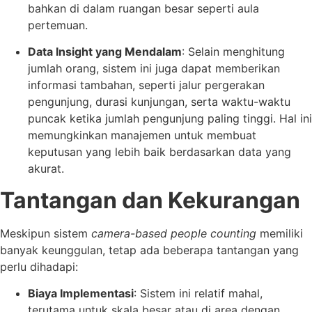
bahkan di dalam ruangan besar seperti aula
pertemuan.
Data Insight yang Mendalam
: Selain menghitung
jumlah orang, sistem ini juga dapat memberikan
informasi tambahan, seperti jalur pergerakan
pengunjung, durasi kunjungan, serta waktu-waktu
puncak ketika jumlah pengunjung paling tinggi. Hal ini
memungkinkan manajemen untuk membuat
keputusan yang lebih baik berdasarkan data yang
akurat.
Tantangan dan Kekurangan
Meskipun sistem
camera-based people counting
memiliki
banyak keunggulan, tetap ada beberapa tantangan yang
perlu dihadapi:
Biaya Implementasi
: Sistem ini relatif mahal,
terutama untuk skala besar atau di area dengan