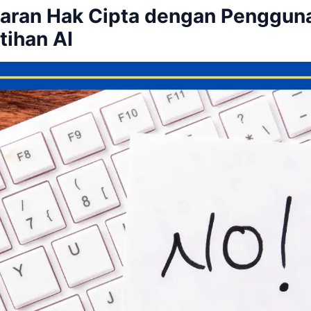
garan Hak Cipta dengan Penggun
tihan AI