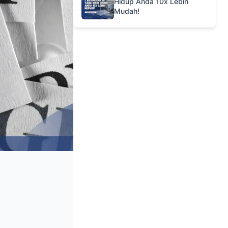
Hidup Anda 10x Lebih
Mudah!