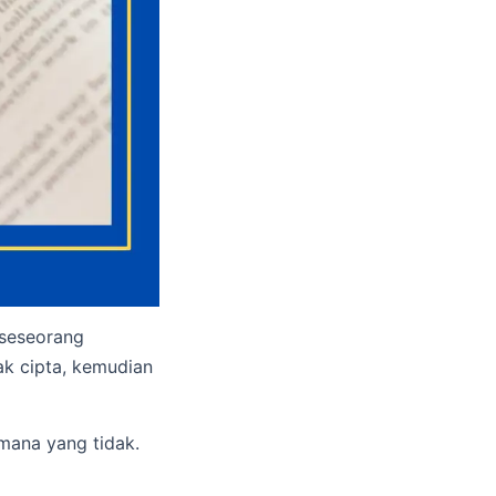
 seseorang
k cipta, kemudian
mana yang tidak.