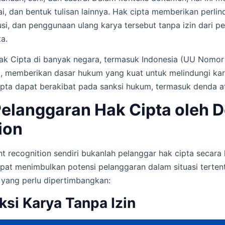
esai, dan bentuk tulisan lainnya. Hak cipta memberikan perl
busi, dan penggunaan ulang karya tersebut tanpa izin dari p
a.
 Cipta di banyak negara, termasuk Indonesia (UU Nomor
, memberikan dasar hukum yang kuat untuk melindungi kary
ipta dapat berakibat pada sanksi hukum, termasuk denda a
Pelanggaran Hak Cipta oleh
ion
 recognition sendiri bukanlah pelanggar hak cipta secara
t menimbulkan potensi pelanggaran dalam situasi tertentu
 yang perlu dipertimbangkan:
ksi Karya Tanpa Izin