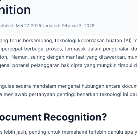
ition
blished:
Mei 27, 2025
Updated:
Februari 3, 2026
 yang terus berkembang, teknologi kecerdasan buatan (AI)
percepat berbagai proses, termasuk dalam pengenalan d
ion
. Namun, seiring dengan manfaat yang ditawarkan, mun
enai potensi pelanggaran hak cipta yang mungkin timbul d
mengulas secara mendalam mengenai hubungan antara docum
ta menjawab pertanyaan penting: benarkah teknologi ini d
Document Recognition?
lebih jauh, penting untuk memahami terlebih dahulu apa