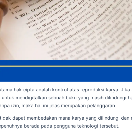
 utama hak cipta adalah kontrol atas reproduksi karya. Jika
ntuk mendigitalkan sebuah buku yang masih dilindungi ha
pa izin, maka hal ini jelas merupakan pelanggaran.
 tidak dapat membedakan mana karya yang dilindungi dan 
penuhnya berada pada pengguna teknologi tersebut.