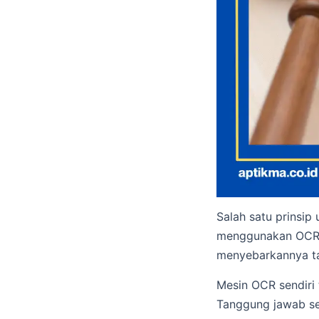
Salah satu prinsip
menggunakan OCR u
menyebarkannya tan
Mesin OCR sendiri
Tanggung jawab se