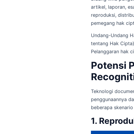
artikel, laporan, 
reproduksi, distri
pemegang hak cipt
Undang-Undang Hak
tentang Hak Cipta)
Pelanggaran hak c
Potensi 
Recognit
Teknologi document
penggunaannya dapa
beberapa skenario
1. Reprodu