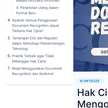
Melalui Ekstraksi Informasi
4. Penerbitan Ulang dalam
Format Baru
Apakah Semua Penggunaan
Document Recognition dapat
Terkena Hak Cipta?
Tantangan Etis dan Regulasi
dalam Menyikapi Perkembangan
Teknologi
Praktik Terbaik agar Tidak
Melanggar Hak Cipta
Mulai Menggunakan Document
Recognition dari Aptikma!
AI ARTICLES
Hak Ci
Mengg