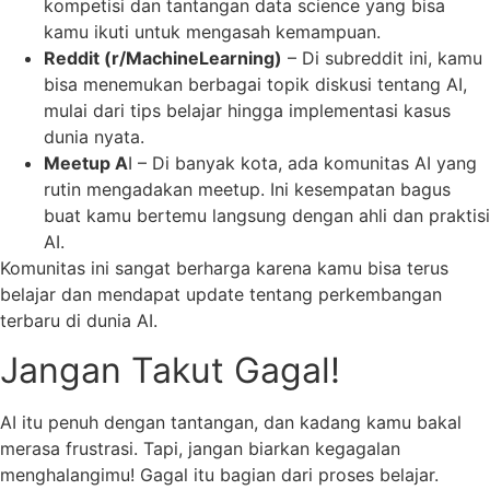
kompetisi dan tantangan data science yang bisa
kamu ikuti untuk mengasah kemampuan.
Reddit (r/MachineLearning)
– Di subreddit ini, kamu
bisa menemukan berbagai topik diskusi tentang AI,
mulai dari tips belajar hingga implementasi kasus
dunia nyata.
Meetup A
I – Di banyak kota, ada komunitas AI yang
rutin mengadakan meetup. Ini kesempatan bagus
buat kamu bertemu langsung dengan ahli dan praktisi
AI.
Komunitas ini sangat berharga karena kamu bisa terus
belajar dan mendapat update tentang perkembangan
terbaru di dunia AI.
Jangan Takut Gagal!
AI itu penuh dengan tantangan, dan kadang kamu bakal
merasa frustrasi. Tapi, jangan biarkan kegagalan
menghalangimu! Gagal itu bagian dari proses belajar.