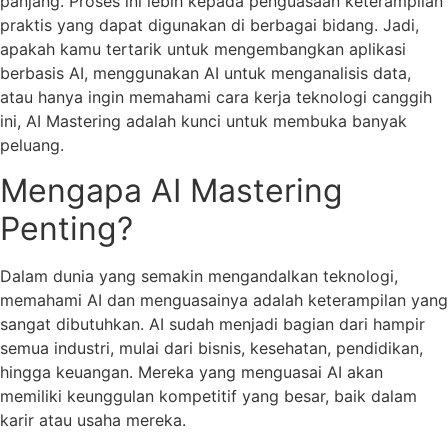
panjang. Proses ini lebih kepada penguasaan keterampilan
praktis yang dapat digunakan di berbagai bidang. Jadi,
apakah kamu tertarik untuk mengembangkan aplikasi
berbasis AI, menggunakan AI untuk menganalisis data,
atau hanya ingin memahami cara kerja teknologi canggih
ini, AI Mastering adalah kunci untuk membuka banyak
peluang.
Mengapa AI Mastering
Penting?
Dalam dunia yang semakin mengandalkan teknologi,
memahami AI dan menguasainya adalah keterampilan yang
sangat dibutuhkan. AI sudah menjadi bagian dari hampir
semua industri, mulai dari bisnis, kesehatan, pendidikan,
hingga keuangan. Mereka yang menguasai AI akan
memiliki keunggulan kompetitif yang besar, baik dalam
karir atau usaha mereka.