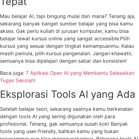
Tepat
Mau belajar AI, tapi bingung mulai dari mana? Tenang aja,
sekarang banyak banget sumber belajar yang bisa kamu
akses. Gak perlu kuliah di jurusan komputer, kamu bisa
belajar lewat kursus online yang sangat accessible.Pilih
kursus yang sesuai dengan tingkat kemampuanmu. Kalau
masih pemula, pilih kursus pengenalan. Jangan khawatir,
semuanya bisa dipelajari dengan sabar dan konsisten!
Baca juga:
7 Aplikasi Open AI yang Membantu Selesaikan
Tugas Sekolah!
Eksplorasi Tools AI yang Ada
Setelah belajar teori, sekarang saatnya kamu berkenalan
dengan tools AI yang sering digunakan oleh para
profesional. Tenang, gak semuanya susah kok! Banyak
tools yang user-friendly, bahkan kamu yang bukan
programmer pun bisa menggunakannya. Beberapa tools AI