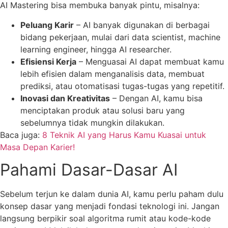
AI Mastering bisa membuka banyak pintu, misalnya:
Peluang Karir
– AI banyak digunakan di berbagai
bidang pekerjaan, mulai dari data scientist, machine
learning engineer, hingga AI researcher.
Efisiensi Kerja
– Menguasai AI dapat membuat kamu
lebih efisien dalam menganalisis data, membuat
prediksi, atau otomatisasi tugas-tugas yang repetitif.
Inovasi dan Kreativitas
– Dengan AI, kamu bisa
menciptakan produk atau solusi baru yang
sebelumnya tidak mungkin dilakukan.
Baca juga:
8 Teknik AI yang Harus Kamu Kuasai untuk
Masa Depan Karier!
Pahami Dasar-Dasar AI
Sebelum terjun ke dalam dunia AI, kamu perlu paham dulu
konsep dasar yang menjadi fondasi teknologi ini. Jangan
langsung berpikir soal algoritma rumit atau kode-kode