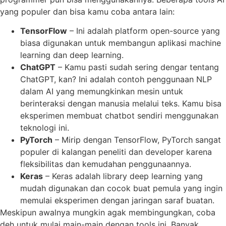
yang populer dan bisa kamu coba antara lain:
TensorFlow
– Ini adalah platform open-source yang
biasa digunakan untuk membangun aplikasi machine
learning dan deep learning.
ChatGPT
– Kamu pasti sudah sering dengar tentang
ChatGPT, kan? Ini adalah contoh penggunaan NLP
dalam AI yang memungkinkan mesin untuk
berinteraksi dengan manusia melalui teks. Kamu bisa
eksperimen membuat chatbot sendiri menggunakan
teknologi ini.
PyTorch
– Mirip dengan TensorFlow, PyTorch sangat
populer di kalangan peneliti dan developer karena
fleksibilitas dan kemudahan penggunaannya.
Keras
– Keras adalah library deep learning yang
mudah digunakan dan cocok buat pemula yang ingin
memulai eksperimen dengan jaringan saraf buatan.
Meskipun awalnya mungkin agak membingungkan, coba
deh untuk mulai main-main dengan tools ini. Banyak