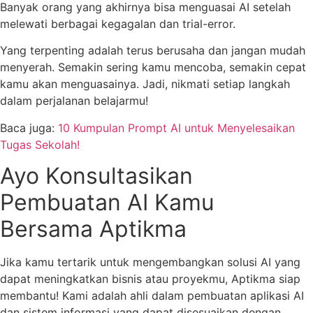
Banyak orang yang akhirnya bisa menguasai AI setelah
melewati berbagai kegagalan dan trial-error.
Yang terpenting adalah terus berusaha dan jangan mudah
menyerah. Semakin sering kamu mencoba, semakin cepat
kamu akan menguasainya. Jadi, nikmati setiap langkah
dalam perjalanan belajarmu!
Baca juga:
10 Kumpulan Prompt AI untuk Menyelesaikan
Tugas Sekolah!
Ayo Konsultasikan
Pembuatan AI Kamu
Bersama Aptikma
Jika kamu tertarik untuk mengembangkan solusi AI yang
dapat meningkatkan bisnis atau proyekmu, Aptikma siap
membantu! Kami adalah ahli dalam pembuatan aplikasi AI
dan sistem informasi yang dapat disesuaikan dengan