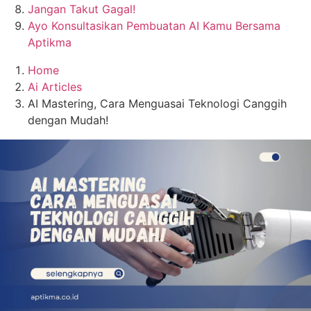
Jangan Takut Gagal!
Ayo Konsultasikan Pembuatan AI Kamu Bersama
Aptikma
Home
Ai Articles
AI Mastering, Cara Menguasai Teknologi Canggih
dengan Mudah!