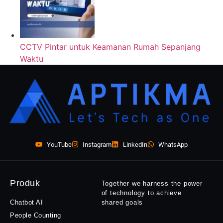
CCTV Pintar untuk Keamanan Rumah Sepanjang
Waktu
YouTube
Instagram
LinkedIn
WhatsApp
Produk
Together we harness the power
of technology to achieve
Chatbot AI
shared goals
People Counting