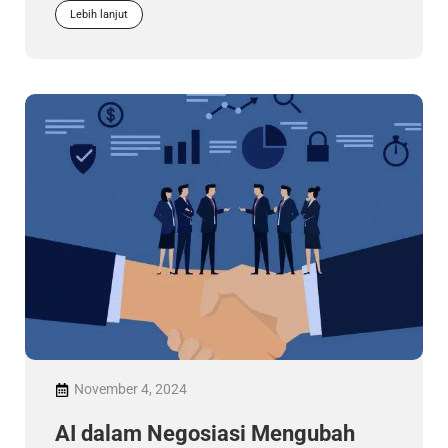
Lebih lanjut
November 4, 2024
AI dalam Negosiasi Mengubah