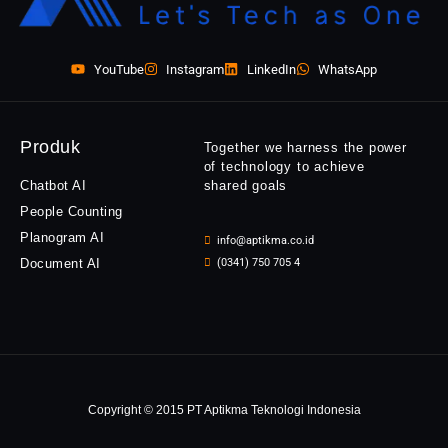
YouTube
Instagram
LinkedIn
WhatsApp
Produk
Together we harness the power
of technology to achieve
Chatbot AI
shared goals
People Counting
Planogram AI
info@aptikma.co.id
Document AI
(0341) 750 705 4
Copyright © 2015 PT Aptikma Teknologi Indonesia