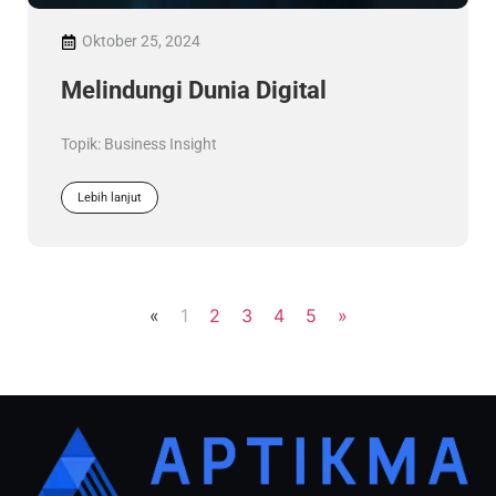
Oktober 25, 2024
Melindungi Dunia Digital
Topik:
Business Insight
Lebih lanjut
«
1
2
3
4
5
»