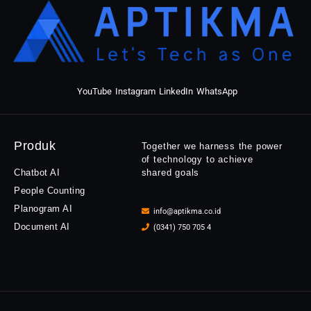
YouTube
Instagram
LinkedIn
WhatsApp
Produk
Together we harness the power
of technology to achieve
Chatbot AI
shared goals
People Counting
Planogram AI
info@aptikma.co.id
Document AI
(0341) 750 705 4